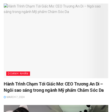
DOANH NHÂN
Hành Trình Chạm Tới Giấc Mơ: CEO Trương An Di –
Ngôi sao sáng trong ngành Mỹ phẩm Chăm Sóc Da
MARCH 7, 2024