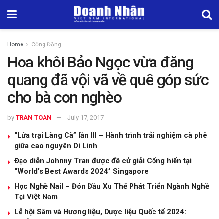
Home
Cộng Đồng
Hoa khôi Bảo Ngọc vừa đăng
quang đã vội vã về quê góp sức
cho bà con nghèo
by
TRAN TOAN
July 17, 2017
“Lửa trại Làng Cà” lần III – Hành trình trải nghiệm cà phê
giữa cao nguyên Di Linh
Đạo diễn Johnny Tran được đề cử giải Cống hiến tại
“World’s Best Awards 2024” Singapore
Học Nghề Nail – Đón Đầu Xu Thế Phát Triển Ngành Nghề
Tại Việt Nam
Lễ hội Sâm và Hương liệu, Dược liệu Quốc tế 2024: