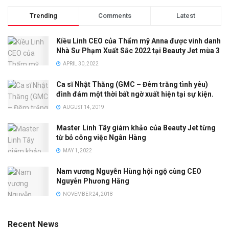
Trending
Comments
Latest
Kiều Linh CEO của Thẩm mỹ Anna được vinh danh
Nhà Sư Phạm Xuất Sắc 2022 tại Beauty Jet mùa 3
APRIL 30, 2022
Ca sĩ Nhật Thăng (GMC – Đêm trăng tình yêu)
đình đám một thời bất ngờ xuất hiện tại sự kiện.
AUGUST 14, 2019
Master Linh Tây giám khảo của Beauty Jet từng
từ bỏ công việc Ngân Hàng
MAY 1, 2022
Nam vương Nguyễn Hùng hội ngộ cùng CEO
Nguyễn Phương Hằng
NOVEMBER 24, 2018
Recent News