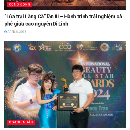
CỘNG ĐỒNG
“Lửa trại Làng Cà” lần III – Hành trình trải nghiệm cà
phê giữa cao nguyên Di Linh
APRIL 8, 2026
DOANH NHÂN