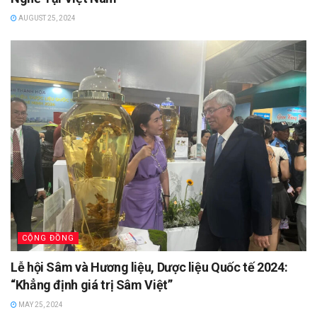
AUGUST 25, 2024
CỘNG ĐỒNG
Lễ hội Sâm và Hương liệu, Dược liệu Quốc tế 2024:
“Khẳng định giá trị Sâm Việt”
MAY 25, 2024