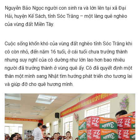
Nguyễn Bảo Ngọc người con sinh ra và lớn lên tại xã Đại
Hải, huyện Kế Sách, tỉnh Sóc Trăng – một làng quê nghèo
của vùng đất Miền Tây.
Cuộc sống khốn khó của vùng đất nghèo tỉnh Sóc Trăng khi
cô còn nhỏ, đến năm 16 tuổi, ở cái tuổi chưa trưởng thành
nhưng suy nghĩ của cô dường như lớn lao hơn bao nhiêu
người đã trưởng thành ở vùng quê ấy. Cô đã quyết định một
thân một mình sang Nhật tìm hướng phát triển cho tương lai
và giúp đỡ cho quê hương mình.