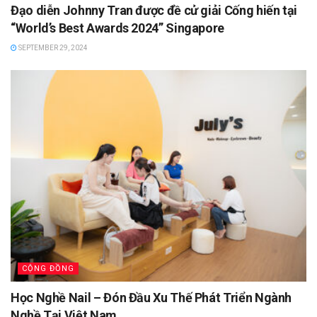
Đạo diễn Johnny Tran được đề cử giải Cống hiến tại
“World’s Best Awards 2024” Singapore
SEPTEMBER 29, 2024
CỘNG ĐỒNG
Học Nghề Nail – Đón Đầu Xu Thế Phát Triển Ngành
Nghề Tại Việt Nam