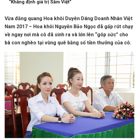
“Khẳng định giá trị Sâm Việt”
Vừa đăng quang Hoa khôi Duyên Dáng Doanh Nhân Việt
Nam 2017 – Hoa khôi Nguyễn Bảo Ngọc đã gấp rút chạy
về ngay nơi mà cô đã sinh ra và lớn lên “góp sức” cho
bà con nghèo tại vùng quê bằng số tiền thưởng của cô.