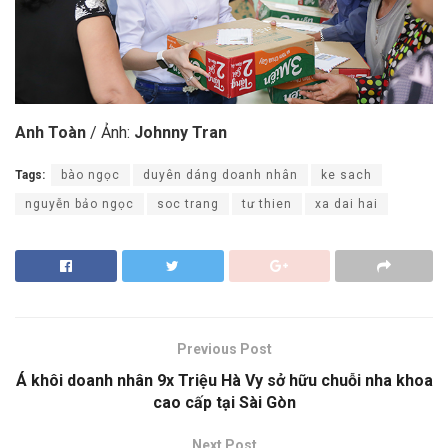
Anh Toàn
/ Ảnh:
Johnny Tran
Tags:
bào ngọc
duyên dáng doanh nhân
ke sach
nguyễn bảo ngọc
soc trang
tư thien
xa dai hai
Previous Post
Á khôi doanh nhân 9x Triệu Hà Vy sở hữu chuỗi nha khoa
cao cấp tại Sài Gòn
Next Post