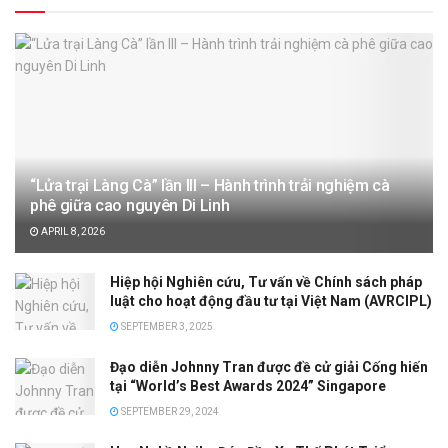
“Lửa trại Làng Cà” lần III – Hành trình trải nghiệm cà
phê giữa cao nguyên Di Linh
APRIL 8, 2026
Hiệp hội Nghiên cứu, Tư vấn về Chính sách pháp
luật cho hoạt động đầu tư tại Việt Nam (AVRCIPL)
SEPTEMBER 3, 2025
Đạo diễn Johnny Tran được đề cử giải Cống hiến
tại “World’s Best Awards 2024” Singapore
SEPTEMBER 29, 2024