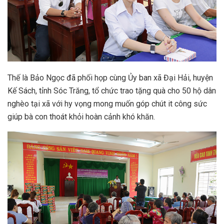
Thế là Bảo Ngọc đã phối họp cùng Ủy ban xã Đại Hải, huyện
Kế Sách, tỉnh Sóc Trăng, tổ chức trao tặng quà cho 50 hộ dân
nghèo tại xã với hy vọng mong muốn góp chút it công sức
giúp bà con thoát khỏi hoàn cảnh khó khăn.