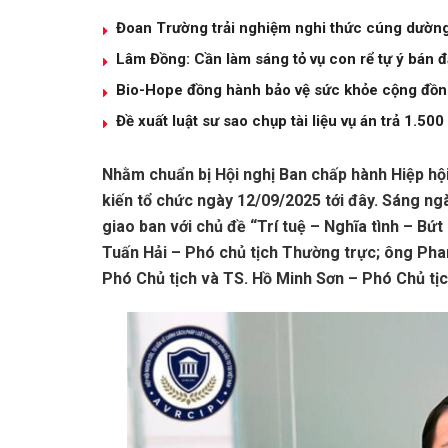
Đoan Trường trải nghiệm nghi thức cúng dường,
Lâm Đồng: Cần làm sáng tỏ vụ con rể tự ý bán đ
Bio-Hope đồng hành bảo vệ sức khỏe cộng đồng
Đề xuất luật sư sao chụp tài liệu vụ án trả 1.50
Nhằm chuẩn bị Hội nghị Ban chấp hành Hiệp hội 
kiến tổ chức ngày 12/09/2025 tới đây. Sáng ng
giao ban với chủ đề “Trí tuệ – Nghĩa tình – Bứt
Tuấn Hải – Phó chủ tịch Thường trực; ông Pha
Phó Chủ tịch và TS. Hồ Minh Sơn – Phó Chủ tịc