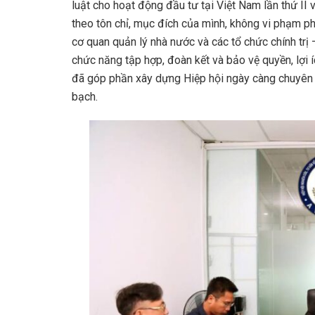
luật cho hoạt động đầu tư tại Việt Nam lần thứ II
theo tôn chỉ, mục đích của mình, không vi phạm ph
cơ quan quản lý nhà nước và các tổ chức chính trị –
chức năng tập hợp, đoàn kết và bảo vệ quyền, lợi 
đã góp phần xây dựng Hiệp hội ngày càng chuyên n
bạch.