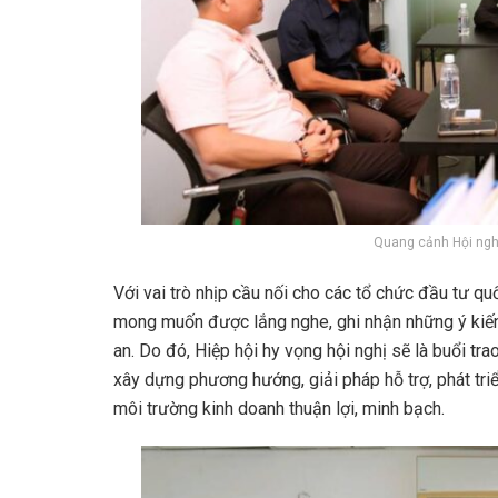
Quang cảnh Hội nghị
Với vai trò nhịp cầu nối cho các tổ chức đầu tư q
mong muốn được lắng nghe, ghi nhận những ý kiến 
an. Do đó, Hiệp hội hy vọng hội nghị sẽ là buổi tra
xây dựng phương hướng, giải pháp hỗ trợ, phát triể
môi trường kinh doanh thuận lợi, minh bạch.