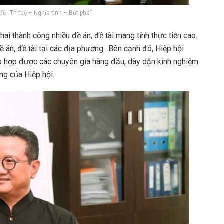
ề “Trí tuệ – Nghĩa tình – Bứt phá”
ai thành công nhiều đề án, đề tài mang tính thực tiễn cao.
đề án, đề tài tại các địa phương…Bên cạnh đó, Hiệp hội
ập hợp được các chuyên gia hàng đầu, dày dặn kinh nghiệm
ng của Hiệp hội.