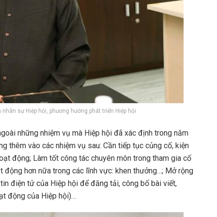
n nhân sự Hiệp hội, phương hướng phát triển Hiệp hội
t ngoài những nhiệm vụ mà Hiệp hội đã xác định trong năm
ng thêm vào các nhiệm vụ sau: Cần tiếp tục củng cố, kiện
hoạt động; Làm tốt công tác chuyên môn trong tham gia cố
ạt động hơn nữa trong các lĩnh vực: khen thưởng…; Mở rộng
tin điện tử của Hiệp hội để đăng tải, công bố bài viết,
oạt động của Hiệp hội)…