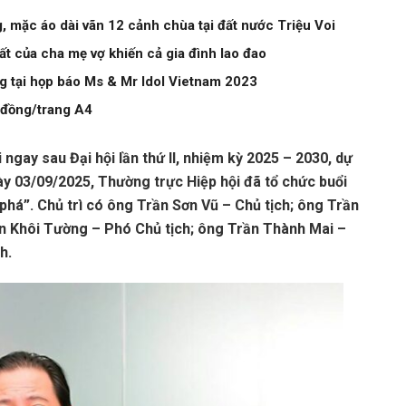
 mặc áo dài vãn 12 cảnh chùa tại đất nước Triệu Voi
ất của cha mẹ vợ khiến cả gia đình lao đao
 tại họp báo Ms & Mr Idol Vietnam 2023
0 đồng/trang A4
ngay sau Đại hội lần thứ II, nhiệm kỳ 2025 – 2030, dự
ày 03/09/2025, Thường trực Hiệp hội đã tổ chức buổi
 phá”. Chủ trì có ông Trần Sơn Vũ – Chủ tịch; ông Trần
n Khôi Tường – Phó Chủ tịch; ông Trần Thành Mai –
h.