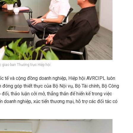
 giao ban Thường trực Hiệp hội
uốc tế và cộng đồng doanh nghiệp, Hiệp hội AVRCIPL luôn
đóng góp thiết thực của Bộ Nội vụ, Bộ Tài chính, Bộ Công
o đổi, thảo luận cởi mở, thẳng thắn để hiến kế trong việc
n doanh nghiệp, xúc tiến thương mại, hỗ trợ các đối tác có