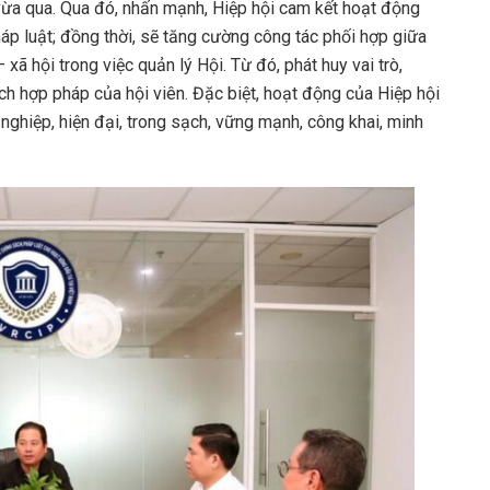
 vừa qua. Qua đó, nhấn mạnh, Hiệp hội cam kết hoạt động
áp luật; đồng thời, sẽ tăng cường công tác phối hợp giữa
 xã hội trong việc quản lý Hội. Từ đó, phát huy vai trò,
ích hợp pháp của hội viên. Đặc biệt, hoạt động của Hiệp hội
ghiệp, hiện đại, trong sạch, vững mạnh, công khai, minh