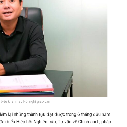
t biểu khai mạc Hội nghị giao ban
iểm lại những thành tựu đạt được trong 6 tháng đầu năm
 đại biểu Hiệp hội Nghiên cứu, Tư vấn về Chính sách, pháp