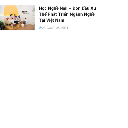
Học Nghề Nail – Đón Đầu Xu
Thế Phát Triển Ngành Nghề
Tại Việt Nam
AUGUST 25, 2024