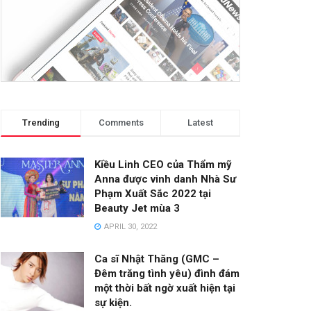
Trending
Comments
Latest
Kiều Linh CEO của Thẩm mỹ
Anna được vinh danh Nhà Sư
Phạm Xuất Sắc 2022 tại
Beauty Jet mùa 3
APRIL 30, 2022
Ca sĩ Nhật Thăng (GMC –
Đêm trăng tình yêu) đình đám
một thời bất ngờ xuất hiện tại
sự kiện.