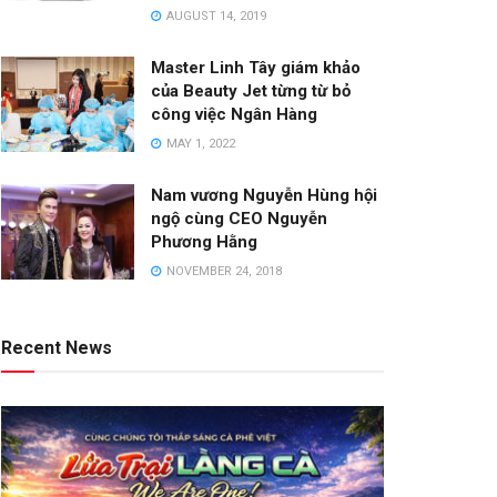
AUGUST 14, 2019
Master Linh Tây giám khảo
của Beauty Jet từng từ bỏ
công việc Ngân Hàng
MAY 1, 2022
Nam vương Nguyễn Hùng hội
ngộ cùng CEO Nguyễn
Phương Hằng
NOVEMBER 24, 2018
Recent News