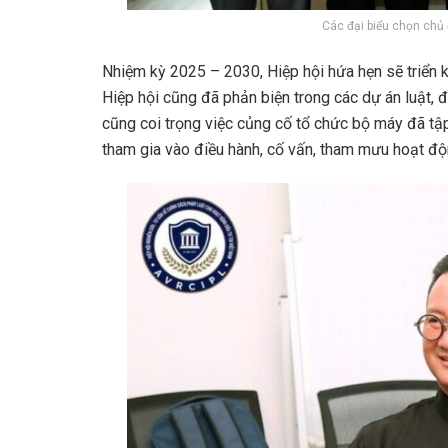
Các đại biểu chọn chủ đ
Nhiệm kỳ 2025 – 2030, Hiệp hội hứa hẹn sẽ triển kh
Hiệp hội cũng đã phản biện trong các dự án luật, 
cũng coi trọng việc củng cố tổ chức bộ máy đã t
tham gia vào điều hành, cố vấn, tham mưu hoạt độ