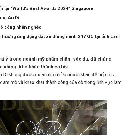
ến tại “World’s Best Awards 2024” Singapore
ương An Di
ừ cô công nhân nghèo
trương ứng dụng đặt xe thông minh 247 GO tại tỉnh Lâm
chú ý trong ngành mỹ phẩm chăm sóc da, đã chứng
n những khó khăn thành cơ hội.
n Di không được ưu ái như nhiều người khác để tiếp tục
 đam mê và khao khát thành công của cô trong lĩnh vực làm