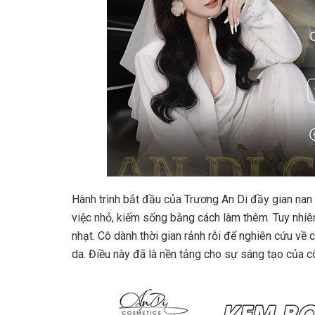
Hành trình bắt đầu của Trương An Di đầy gian nan 
việc nhỏ, kiếm sống bằng cách làm thêm. Tuy nhi
nhạt. Cô dành thời gian rảnh rỗi để nghiên cứu về
da. Điều này đã là nền tảng cho sự sáng tạo của c