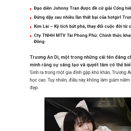
Đạo diễn Johnny Tran được đề cử giải Cống hi
Đứng dậy sau nhiều lần thất bại của hotgirl Tr
Kim Lài – Kỳ tích bứt phá, thay đổi cuộc đời t
Cty TNHH MTV Tài Phong Phú: Chính thức khai 
Đồng
Trương An Di, một trong những cái tên đáng 
minh rằng sự sáng tạo và quyết tâm có thể biế
Sinh ra trong một gia đình gặp khó khăn, Trương A
học cao. Tuy nhiên, điều này không làm giảm niềm
đẹp.