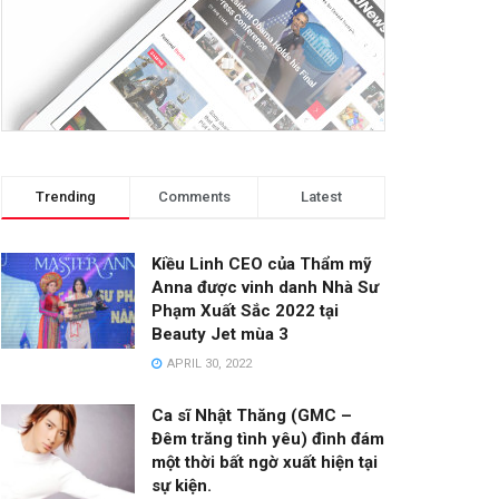
Trending
Comments
Latest
Kiều Linh CEO của Thẩm mỹ
Anna được vinh danh Nhà Sư
Phạm Xuất Sắc 2022 tại
Beauty Jet mùa 3
APRIL 30, 2022
Ca sĩ Nhật Thăng (GMC –
Đêm trăng tình yêu) đình đám
một thời bất ngờ xuất hiện tại
sự kiện.