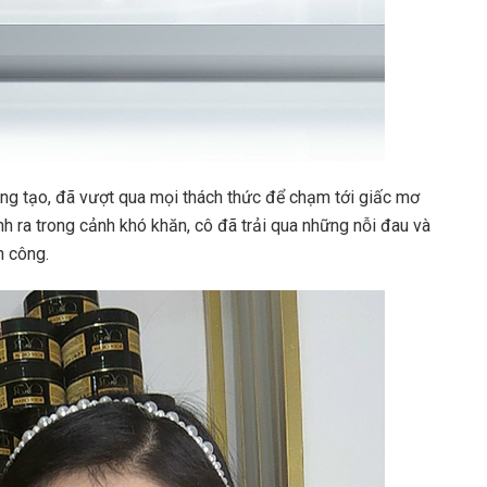
áng tạo, đã vượt qua mọi thách thức để chạm tới giấc mơ
h ra trong cảnh khó khăn, cô đã trải qua những nỗi đau và
h công.