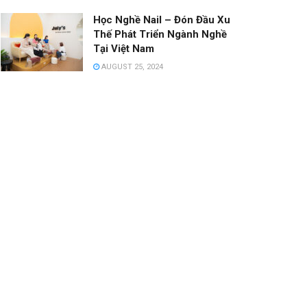
Học Nghề Nail – Đón Đầu Xu
Thế Phát Triển Ngành Nghề
Tại Việt Nam
AUGUST 25, 2024