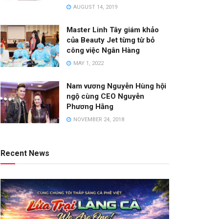
AUGUST 14, 2019
Master Linh Tây giám khảo
của Beauty Jet từng từ bỏ
công việc Ngân Hàng
MAY 1, 2022
Nam vương Nguyễn Hùng hội
ngộ cùng CEO Nguyễn
Phương Hằng
NOVEMBER 24, 2018
Recent News