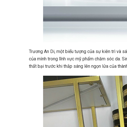
Trương An Di, một biểu tượng của sự kiên trì và s
của mình trong lĩnh vực mỹ phẩm chăm sóc da. Sin
thất bại trước khi thắp sáng lên ngọn lửa của thàn