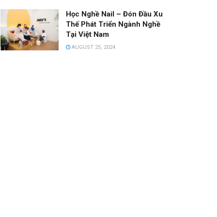
Học Nghề Nail – Đón Đầu Xu
Thế Phát Triển Ngành Nghề
Tại Việt Nam
AUGUST 25, 2024