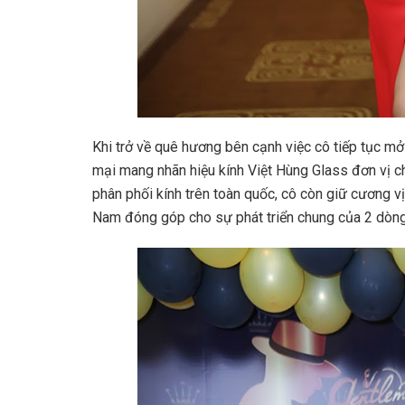
Khi trở về quê hương bên cạnh việc cô tiếp tục m
mại mang nhãn hiệu kính Việt Hùng Glass đơn vị c
phân phối kính trên toàn quốc, cô còn giữ cương 
Nam đóng góp cho sự phát triển chung của 2 dòng 