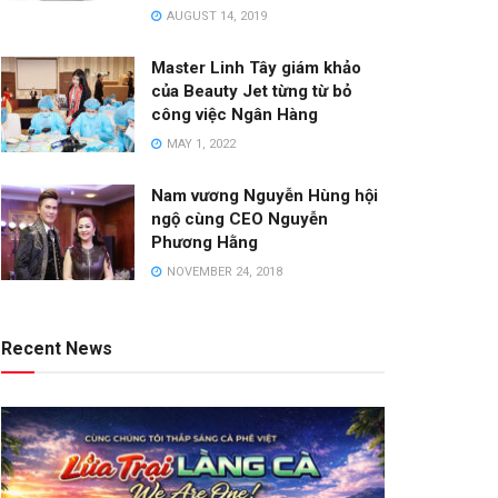
AUGUST 14, 2019
Master Linh Tây giám khảo
của Beauty Jet từng từ bỏ
công việc Ngân Hàng
MAY 1, 2022
Nam vương Nguyễn Hùng hội
ngộ cùng CEO Nguyễn
Phương Hằng
NOVEMBER 24, 2018
Recent News