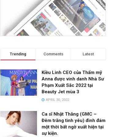
Trending
Comments
Latest
Kiều Linh CEO của Thẩm mỹ
Anna được vinh danh Nhà Sư
Phạm Xuất Sắc 2022 tại
Beauty Jet mùa 3
APRIL 30, 2022
Ca sĩ Nhật Thăng (GMC –
Đêm trăng tình yêu) đình đám
một thời bất ngờ xuất hiện tại
sự kiện.