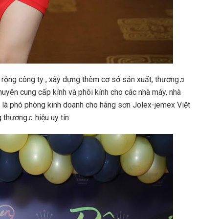
ở rộng công ty , xây dựng thêm cơ sở sản xuất, thương♫
huyên cung cấp kính và phôi kính cho các nhà máy, nhà
vị là phó phòng kinh doanh cho hãng sơn Jolex-jemex Việt
thương♫ hiệu uy tín.