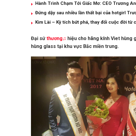
Hành Trình Chạm Tới Giấc Mơ: CEO Trương An
Đứng dậy sau nhiều lần thất bại của hotgirl Tr
Kim Lài – Kỳ tích bứt phá, thay đổi cuộc đời t
Đại sứ
thương♫
hiệu cho hãng kính Viet hùng 
hùng glass tại khu vực Bắc miền trung.