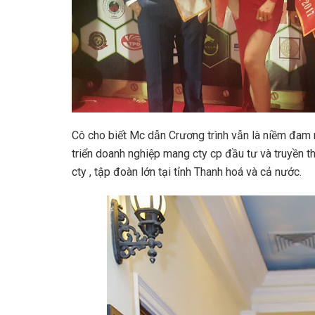
Cô cho biết Mc dẫn Crương trình vẫn là niềm đam m
triển doanh nghiệp mang cty cp đầu tư và truyền 
cty , tập đoàn lớn tại tỉnh Thanh hoá và cả nước.