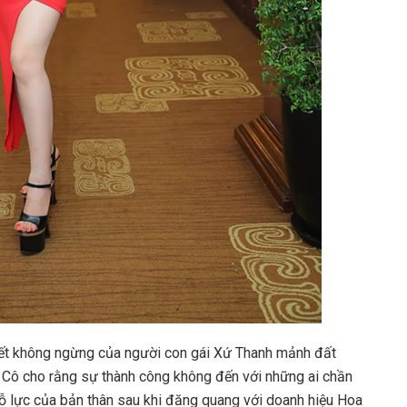
uyết không ngừng của người con gái Xứ Thanh mảnh đất
 . Cô cho rằng sự thành công không đến với những ai chần
nỗ lực của bản thân sau khi đăng quang với doanh hiệu Hoa