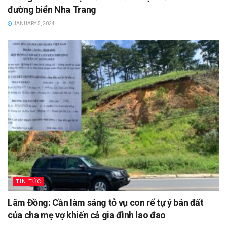
đường biển Nha Trang
JANUARY 5, 2024
TIN TỨC
Lâm Đồng: Cần làm sáng tỏ vụ con rể tự ý bán đất
của cha mẹ vợ khiến cả gia đình lao đao