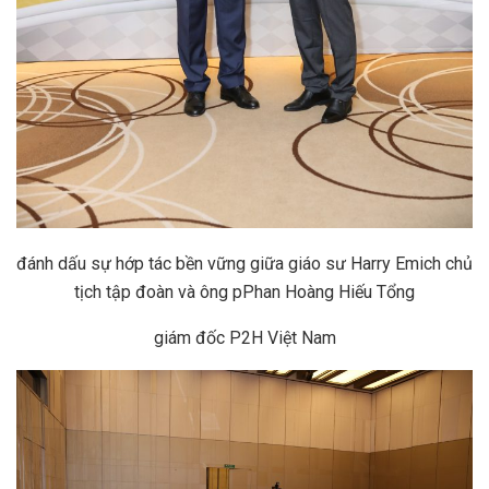
đánh dấu sự hớp tác bền vững giữa giáo sư Harry Emich chủ
tịch tập đoàn và ông pPhan Hoàng Hiếu Tổng
giám đốc P2H Việt Nam