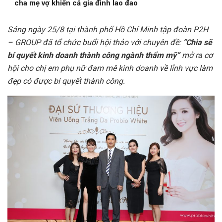
cha mẹ vợ khiến cả gia đình lao đao
Sáng ngày 25/8 tại thành phố Hồ Chí Minh tập đoàn P2H
– GROUP đã tổ chức buổi hội thảo với chuyên đề:
“Chia sẽ
bí quyết kinh doanh thành công ngành thẩm mỹ”
mở ra cơ
hội cho chị em phụ nữ đam mê kinh doanh về lỉnh vực làm
đẹp có được bí quyết thành công.