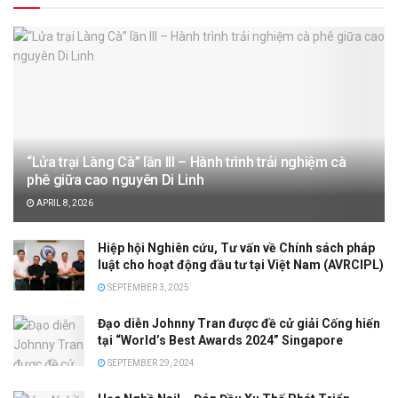
“Lửa trại Làng Cà” lần III – Hành trình trải nghiệm cà
phê giữa cao nguyên Di Linh
APRIL 8, 2026
Hiệp hội Nghiên cứu, Tư vấn về Chính sách pháp
luật cho hoạt động đầu tư tại Việt Nam (AVRCIPL)
SEPTEMBER 3, 2025
Đạo diễn Johnny Tran được đề cử giải Cống hiến
tại “World’s Best Awards 2024” Singapore
SEPTEMBER 29, 2024