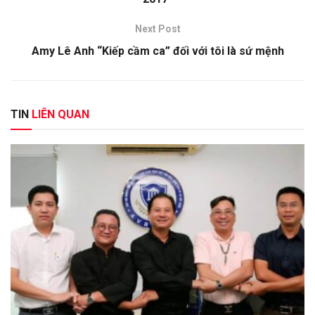
Next Post
Amy Lê Anh “Kiếp cầm ca” đối với tôi là sứ mệnh
TIN
LIÊN QUAN