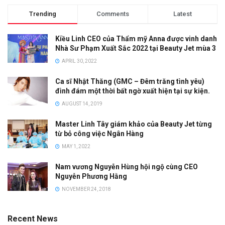
Trending
Comments
Latest
Kiều Linh CEO của Thẩm mỹ Anna được vinh danh
Nhà Sư Phạm Xuất Sắc 2022 tại Beauty Jet mùa 3
APRIL 30, 2022
Ca sĩ Nhật Thăng (GMC – Đêm trăng tình yêu)
đình đám một thời bất ngờ xuất hiện tại sự kiện.
AUGUST 14, 2019
Master Linh Tây giám khảo của Beauty Jet từng
từ bỏ công việc Ngân Hàng
MAY 1, 2022
Nam vương Nguyễn Hùng hội ngộ cùng CEO
Nguyễn Phương Hằng
NOVEMBER 24, 2018
Recent News