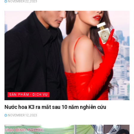
NOVEMBER 22, 2023
SẢN PHẨM - DỊCH VỤ
Nước hoa K3 ra mắt sau 10 năm nghiên cứu
NOVEMBER 12, 2023