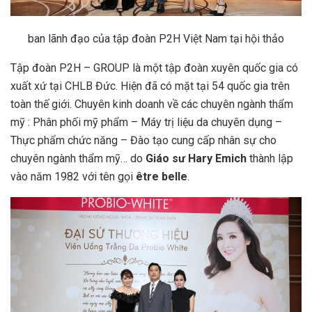
ban lãnh đạo của tập đoàn P2H Việt Nam tại hội thảo
Tập đoàn P2H – GROUP là một tập đoàn xuyên quốc gia có
xuất xứ tại CHLB Đức. Hiện đã có mặt tại 54 quốc gia trên
toàn thế giới. Chuyên kinh doanh về các chuyên ngành thẩm
mỹ : Phân phối mỹ phẩm – Máy trị liệu da chuyên dụng –
Thực phẩm chức năng – Đào tạo cung cấp nhân sự cho
chuyên ngành thẩm mỹ… do
Giáo sư Hary Emich
thành lập
vào năm 1982 với tên gọi
être belle
.