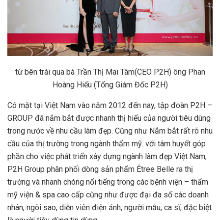
từ bên trái qua bà Trần Thị Mai Tâm(CEO P2H) ông Phan
Hoàng Hiếu (Tổng Giám Đốc P2H)
Có mặt tại Việt Nam vào năm 2012 đến nay, tập đoàn P2H –
GROUP đã nắm bắt được nhanh thị hiếu của người tiêu dùng
trong nước về nhu cầu làm đẹp. Cũng như Nắm bắt rất rõ nhu
cầu của thị trường trong ngành thẩm mỹ. với tâm huyết góp
phần cho việc phát triển xây dựng ngành làm đẹp Việt Nam,
P2H Group phân phối dòng sản phẩm Êtree Belle ra thị
trường và nhanh chóng nổi tiếng trong các bệnh viện – thẩm
mỹ viện & spa cao cấp cũng như được đại đa số các doanh
nhân, ngôi sao, diễn viên điện ảnh, người mẫu, ca sĩ, đặc biệt