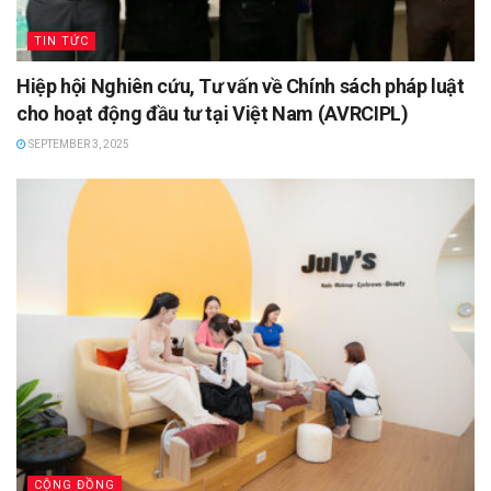
TIN TỨC
Hiệp hội Nghiên cứu, Tư vấn về Chính sách pháp luật
cho hoạt động đầu tư tại Việt Nam (AVRCIPL)
SEPTEMBER 3, 2025
CỘNG ĐỒNG