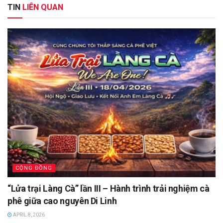
TIN
LIÊN QUAN
CỘNG ĐỒNG
“Lửa trại Làng Cà” lần III – Hành trình trải nghiệm cà
phê giữa cao nguyên Di Linh
APRIL 8, 2026