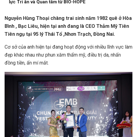
lực Tri ân và Quan tâm từ BIO-HOPE
Nguyễn Hùng Thoại chàng trai sinh năm 1982 quê ở Hòa
Bình , Bạc Liêu, hiện tại anh đang là CEO Thẫm Mỹ Tiên
Tiên ngụ tại 95 lý Thái Tổ ,Nhơn Trạch, Đồng Nai.
Cơ sở của anh hiện tại đang hoạt động với nhiều lĩnh vực làm
đẹp khác nhau như phun xăm thẩm mỹ, điều trị da, nhấn
đồng tiền, ấn mí mắt.