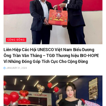
CỘNG ĐỒNG
Liên Hiệp Các Hội UNESCO Việt Nam Biểu Dương
Ông Trần Văn Thắng – TGĐ Thương hiệu BIO-HOPE
Vì Những Đóng Góp Tích Cực Cho Cộng Đồng
JANUARY 31, 2024