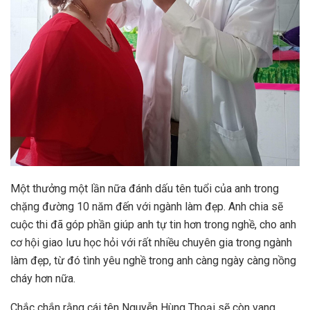
Một thưởng một lần nữa đánh dấu tên tuổi của anh trong
chặng đường 10 năm đến với ngành làm đẹp. Anh chia sẽ
cuộc thi đã góp phần giúp anh tự tin hơn trong nghề, cho anh
cơ hội giao lưu học hỏi với rất nhiều chuyên gia trong ngành
làm đẹp, từ đó tình yêu nghề trong anh càng ngày càng nồng
cháy hơn nữa.
Chắc chắn rằng cái tên Nguyễn Hùng Thoại sẽ còn vang