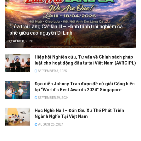
“Lửa trại Làng Cà” lần III – Hành trình trải nghiệm cà
phê giữa cao nguyên Di Linh
APRIL 8, 2026
Hiệp hội Nghiên cứu, Tư vấn về Chính sách pháp
luật cho hoạt động đầu tư tại Việt Nam (AVRCIPL)
SEPTEMBER 3, 2025
Đạo diễn Johnny Tran được đề cử giải Cống hiến
tại “World’s Best Awards 2024” Singapore
SEPTEMBER 29, 2024
Học Nghề Nail – Đón Đầu Xu Thế Phát Triển
Ngành Nghề Tại Việt Nam
AUGUST 25, 2024