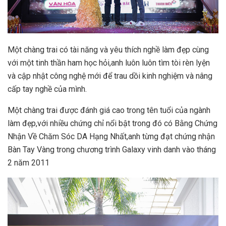
Một chàng trai có tài năng và yêu thích nghề làm đẹp cùng
với một tinh thần ham học hỏi,anh luôn luôn tìm tòi rèn lyện
và cập nhật công nghệ mới để trau dồi kinh nghiệm và nâng
cấp tay nghề của mình.
Một chàng trai được đánh giá cao trong tên tuổi của ngành
làm đẹp,với nhiều chứng chỉ nổi bật trong đó có Bằng Chứng
Nhận Về Chăm Sóc DA Hạng Nhất,anh từng đạt chứng nhận
Bàn Tay Vàng trong chương trình Galaxy vinh danh vào tháng
2 năm 2011