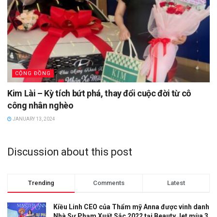
CỘNG ĐỒNG
Kim Lài – Kỳ tích bứt phá, thay đổi cuộc đời từ cô
công nhân nghèo
JANUARY 13, 2024
Discussion about this post
Trending
Comments
Latest
Kiều Linh CEO của Thẩm mỹ Anna được vinh danh
Nhà Sư Phạm Xuất Sắc 2022 tại Beauty Jet mùa 3