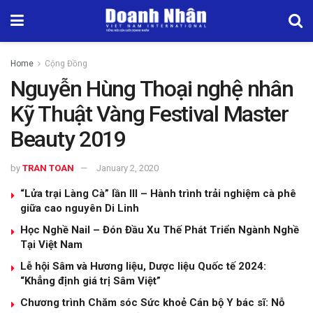
Home
Cộng Đồng
Nguyễn Hùng Thoại nghệ nhân
Kỹ Thuật Vàng Festival Master
Beauty 2019
by
TRAN TOAN
January 2, 2020
“Lửa trại Làng Cà” lần III – Hành trình trải nghiệm cà phê
giữa cao nguyên Di Linh
Học Nghề Nail – Đón Đầu Xu Thế Phát Triển Ngành Nghề
Tại Việt Nam
Lễ hội Sâm và Hương liệu, Dược liệu Quốc tế 2024:
“Khẳng định giá trị Sâm Việt”
Chương trình Chăm sóc Sức khoẻ Cán bộ Y bác sĩ: Nỗ