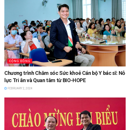
CỘNG ĐỒNG
Chương trình Chăm sóc Sức khoẻ Cán bộ Y bác sĩ: Nỗ
lực Tri ân và Quan tâm từ BIO-HOPE
FEBRUARY 2, 2024