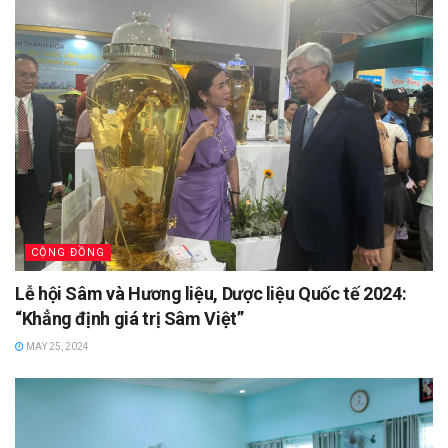
CỘNG ĐỒNG
Lễ hội Sâm và Hương liệu, Dược liệu Quốc tế 2024:
“Khẳng định giá trị Sâm Việt”
MAY 25, 2024