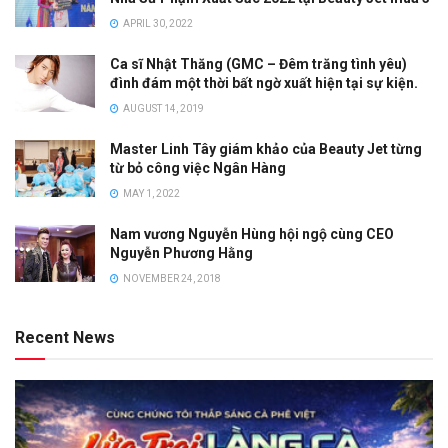
APRIL 30, 2022
Ca sĩ Nhật Thăng (GMC – Đêm trăng tình yêu)
đình đám một thời bất ngờ xuất hiện tại sự kiện.
AUGUST 14, 2019
Master Linh Tây giám khảo của Beauty Jet từng
từ bỏ công việc Ngân Hàng
MAY 1, 2022
Nam vương Nguyễn Hùng hội ngộ cùng CEO
Nguyễn Phương Hằng
NOVEMBER 24, 2018
Recent News