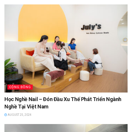
CỘNG ĐỒNG
Học Nghề Nail – Đón Đầu Xu Thế Phát Triển Ngành
Nghề Tại Việt Nam
AUGUST 25, 2024