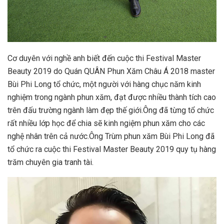
Cơ duyên với nghề anh biết đến cuộc thi Festival Master
Beauty 2019 do Quán QUÂN Phun Xăm Châu Á 2018 master
Bùi Phi Long tổ chức, một người với hàng chục năm kinh
nghiệm trong ngành phun xăm, đạt được nhiều thành tích cao
trên đấu trường ngành làm đẹp thế giới.Ông đã từng tổ chức
rất nhiều lớp học để chia sẽ kinh ngiệm phun xăm cho các
nghệ nhân trên cả nước.Ông Trùm phun xăm Bùi Phi Long đã
tổ chức ra cuộc thi Festival Master Beauty 2019 quy tụ hàng
trăm chuyên gia tranh tài.