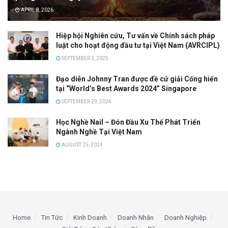
APRIL 8, 2026
Hiệp hội Nghiên cứu, Tư vấn về Chính sách pháp
luật cho hoạt động đầu tư tại Việt Nam (AVRCIPL)
SEPTEMBER 3, 2025
Đạo diễn Johnny Tran được đề cử giải Cống hiến
tại “World’s Best Awards 2024” Singapore
SEPTEMBER 29, 2024
Học Nghề Nail – Đón Đầu Xu Thế Phát Triển
Ngành Nghề Tại Việt Nam
AUGUST 25, 2024
Home
Tin Tức
Kinh Doanh
Doanh Nhân
Doanh Nghiệp