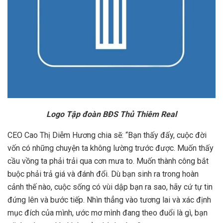
Logo Tập đoàn BĐS Thủ Thiêm Real
CEO Cao Thị Diễm Hương chia sẽ: “Bạn thấy đấy, cuộc đời
vốn có những chuyện ta không lường trước được. Muốn thấy
cầu vồng ta phải trải qua cơn mưa to. Muốn thành công bắt
buộc phải trả giá và đánh đổi. Dù bạn sinh ra trong hoàn
cảnh thế nào, cuộc sống có vùi dập bạn ra sao, hãy cứ tự tin
đứng lên và bước tiếp. Nhìn thẳng vào tương lai và xác định
mục đích của mình, ước mơ mình đang theo đuổi là gì, bạn