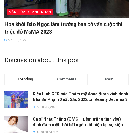
VĂN HÓA DOANH NHÂN
Hoa khôi Bảo Ngọc làm trưởng ban cố vấn cuộc thi
triệu đô MsMA 2023
APRIL 1, 2023
Discussion about this post
Trending
Comments
Latest
Kiều Linh CEO của Thẩm mỹ Anna được vinh danh
Nhà Sư Phạm Xuất Sắc 2022 tại Beauty Jet mùa 3
APRIL 30, 2022
Ca sĩ Nhật Thăng (GMC – Đêm trăng tình yêu)
đình đám một thời bất ngờ xuất hiện tại sự kiện.
AUGUST 14, 2019