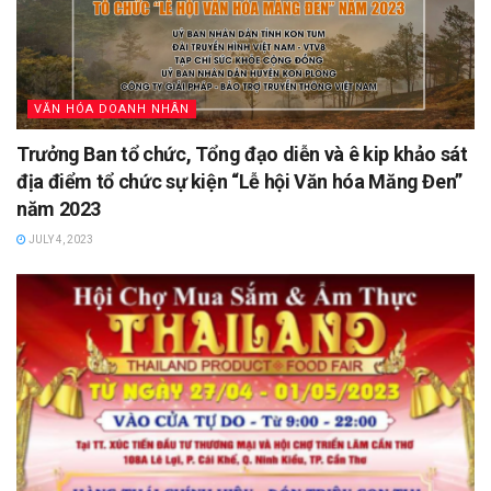
VĂN HÓA DOANH NHÂN
Trưởng Ban tổ chức, Tổng đạo diễn và ê kip khảo sát
địa điểm tổ chức sự kiện “Lễ hội Văn hóa Măng Đen”
năm 2023
JULY 4, 2023