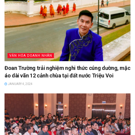
VĂN HÓA DOANH NHÂN
Đoan Trường trải nghiệm nghi thức cúng dường, mặc
áo dài vãn 12 cảnh chùa tại đất nước Triệu Voi
JANUARY 4, 2024