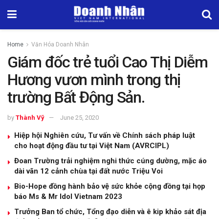
Home
Văn Hóa Doanh Nhân
Giám đốc trẻ tuổi Cao Thị Diễm
Hương vươn mình trong thị
trường Bất Động Sản.
by
Thành Vỹ
June 25, 2020
Hiệp hội Nghiên cứu, Tư vấn về Chính sách pháp luật
cho hoạt động đầu tư tại Việt Nam (AVRCIPL)
Đoan Trường trải nghiệm nghi thức cúng dường, mặc áo
dài vãn 12 cảnh chùa tại đất nước Triệu Voi
Bio-Hope đồng hành bảo vệ sức khỏe cộng đồng tại họp
báo Ms & Mr Idol Vietnam 2023
Trưởng Ban tổ chức, Tổng đạo diễn và ê kip khảo sát địa