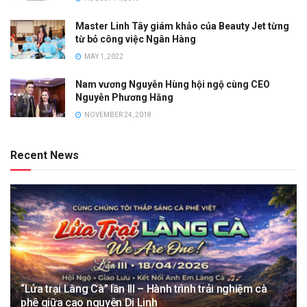
Master Linh Tây giám khảo của Beauty Jet từng
từ bỏ công việc Ngân Hàng
MAY 1, 2022
Nam vương Nguyễn Hùng hội ngộ cùng CEO
Nguyễn Phương Hằng
NOVEMBER 24, 2018
Recent News
“Lửa trại Làng Cà” lần III – Hành trình trải nghiệm cà
phê giữa cao nguyên Di Linh