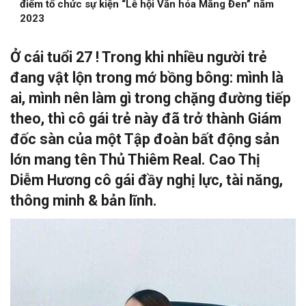
điểm tổ chức sự kiện “Lễ hội Văn hóa Măng Đen” năm
2023
Ở cái tuổi 27 ! Trong khi nhiều người trẻ
đang vật lộn trong mớ bồng bông: mình là
ai, mình nên làm gì trong chặng đường tiếp
theo, thì cô gái trẻ này đã trở thành Giám
đốc sàn của một Tập đoàn bất động sản
lớn mang tên Thủ Thiêm Real. Cao Thị
Diễm Hương cô gái đầy nghị lực, tài năng,
thông minh & bản lĩnh.