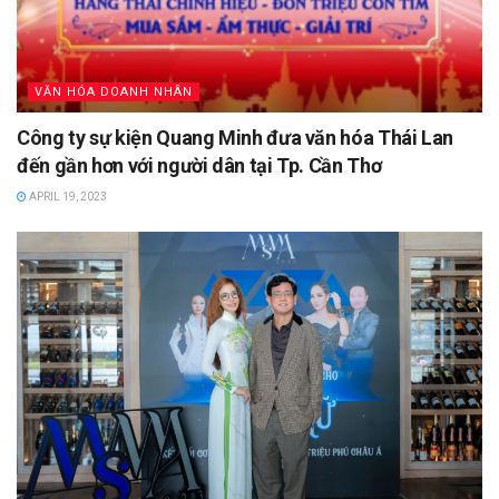
VĂN HÓA DOANH NHÂN
Công ty sự kiện Quang Minh đưa văn hóa Thái Lan
đến gần hơn với người dân tại Tp. Cần Thơ
APRIL 19, 2023