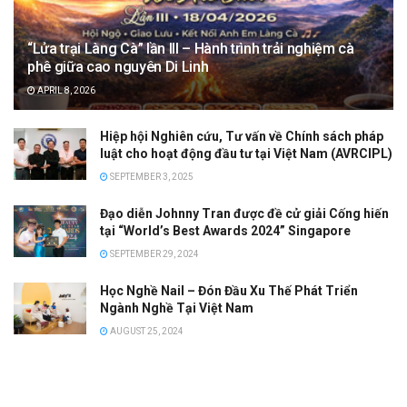
“Lửa trại Làng Cà” lần III – Hành trình trải nghiệm cà
phê giữa cao nguyên Di Linh
APRIL 8, 2026
Hiệp hội Nghiên cứu, Tư vấn về Chính sách pháp
luật cho hoạt động đầu tư tại Việt Nam (AVRCIPL)
SEPTEMBER 3, 2025
Đạo diễn Johnny Tran được đề cử giải Cống hiến
tại “World’s Best Awards 2024” Singapore
SEPTEMBER 29, 2024
Học Nghề Nail – Đón Đầu Xu Thế Phát Triển
Ngành Nghề Tại Việt Nam
AUGUST 25, 2024