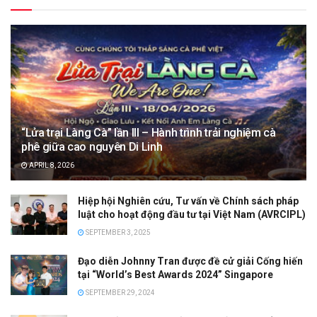
“Lửa trại Làng Cà” lần III – Hành trình trải nghiệm cà
phê giữa cao nguyên Di Linh
APRIL 8, 2026
Hiệp hội Nghiên cứu, Tư vấn về Chính sách pháp
luật cho hoạt động đầu tư tại Việt Nam (AVRCIPL)
SEPTEMBER 3, 2025
Đạo diễn Johnny Tran được đề cử giải Cống hiến
tại “World’s Best Awards 2024” Singapore
SEPTEMBER 29, 2024