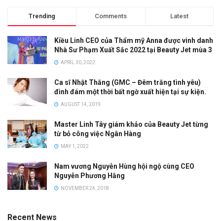
Trending
Comments
Latest
Kiều Linh CEO của Thẩm mỹ Anna được vinh danh
Nhà Sư Phạm Xuất Sắc 2022 tại Beauty Jet mùa 3
APRIL 30, 2022
Ca sĩ Nhật Thăng (GMC – Đêm trăng tình yêu)
đình đám một thời bất ngờ xuất hiện tại sự kiện.
AUGUST 14, 2019
Master Linh Tây giám khảo của Beauty Jet từng
từ bỏ công việc Ngân Hàng
MAY 1, 2022
Nam vương Nguyễn Hùng hội ngộ cùng CEO
Nguyễn Phương Hằng
NOVEMBER 24, 2018
Recent News