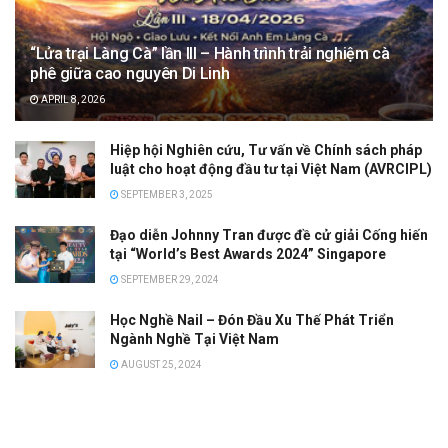
“Lửa trại Làng Cà” lần III – Hành trình trải nghiệm cà
phê giữa cao nguyên Di Linh
APRIL 8, 2026
Hiệp hội Nghiên cứu, Tư vấn về Chính sách pháp
luật cho hoạt động đầu tư tại Việt Nam (AVRCIPL)
SEPTEMBER 3, 2025
Đạo diễn Johnny Tran được đề cử giải Cống hiến
tại “World’s Best Awards 2024” Singapore
SEPTEMBER 29, 2024
Học Nghề Nail – Đón Đầu Xu Thế Phát Triển
Ngành Nghề Tại Việt Nam
AUGUST 25, 2024