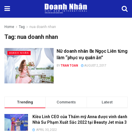
Home
Tag
nua doanh nhan
Tag:
nua doanh nhan
Nữ doanh nhân 8x Ngọc Liên từng
DOANH NHÂN
làm “phục vụ quán ăn”
BY
TRAN TOAN
AUGUST 2, 2017
Trending
Comments
Latest
Kiều Linh CEO của Thẩm mỹ Anna được vinh danh
Nhà Sư Phạm Xuất Sắc 2022 tại Beauty Jet mùa 3
APRIL 30, 2022