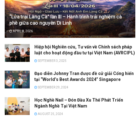
“Lửa trại Làng Cà” lần III – Hành trình trải nghiệm cà
phê giữa cao nguyên Di Linh
APRIL 8, 2026
Hiệp hội Nghiên cứu, Tư vấn về Chính sách pháp
luật cho hoạt động đầu tư tại Việt Nam (AVRCIPL)
SEPTEMBER 3, 2025
Đạo diễn Johnny Tran được đề cử giải Cống hiến
tại “World’s Best Awards 2024” Singapore
SEPTEMBER 29, 2024
Học Nghề Nail – Đón Đầu Xu Thế Phát Triển
Ngành Nghề Tại Việt Nam
AUGUST 25, 2024