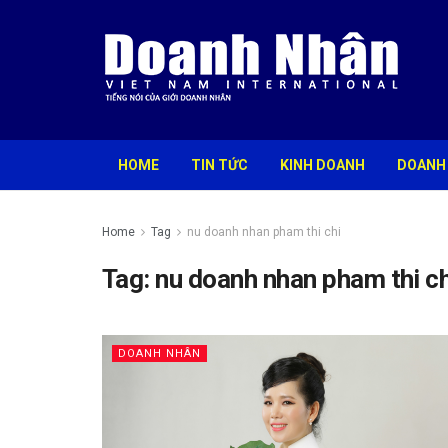
HOME
TIN TỨC
KINH DOANH
DOANH
Home
Tag
nu doanh nhan pham thi chi
Tag:
nu doanh nhan pham thi ch
DOANH NHÂN