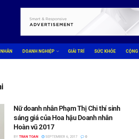
 NHÂN
DOANH NGHIỆP
GIẢI TRÍ
SỨC KHỎE
CỘNG
i
Nữ doanh nhân Phạm Thị Chi thí sinh
sáng giá của Hoa hậu Doanh nhân
Hoàn vũ 2017
BY
TRAN TOAN
SEPTEMBER 6, 2017
0