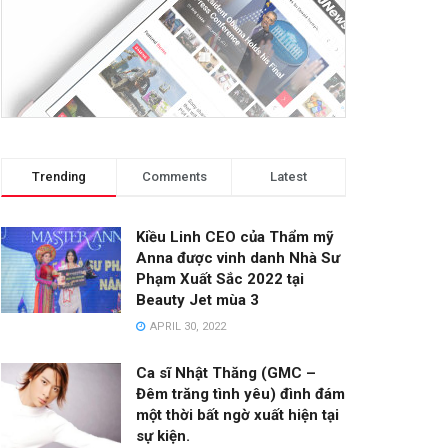
Trending
Comments
Latest
Kiều Linh CEO của Thẩm mỹ
Anna được vinh danh Nhà Sư
Phạm Xuất Sắc 2022 tại
Beauty Jet mùa 3
APRIL 30, 2022
Ca sĩ Nhật Thăng (GMC –
Đêm trăng tình yêu) đình đám
một thời bất ngờ xuất hiện tại
sự kiện.