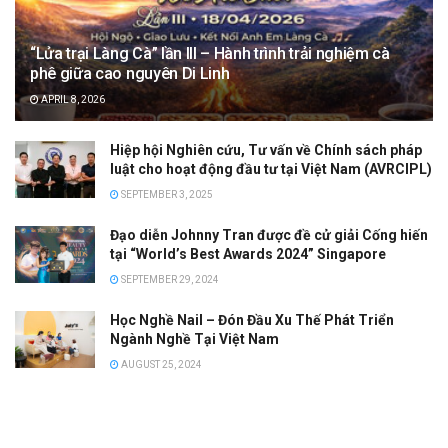
“Lửa trại Làng Cà” lần III – Hành trình trải nghiệm cà
phê giữa cao nguyên Di Linh
APRIL 8, 2026
Hiệp hội Nghiên cứu, Tư vấn về Chính sách pháp
luật cho hoạt động đầu tư tại Việt Nam (AVRCIPL)
SEPTEMBER 3, 2025
Đạo diễn Johnny Tran được đề cử giải Cống hiến
tại “World’s Best Awards 2024” Singapore
SEPTEMBER 29, 2024
Học Nghề Nail – Đón Đầu Xu Thế Phát Triển
Ngành Nghề Tại Việt Nam
AUGUST 25, 2024