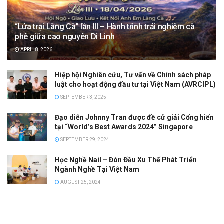
“Lửa trại Làng Cà” lần III – Hành trình trải nghiệm cà
phê giữa cao nguyên Di Linh
APRIL 8, 2026
Hiệp hội Nghiên cứu, Tư vấn về Chính sách pháp
luật cho hoạt động đầu tư tại Việt Nam (AVRCIPL)
SEPTEMBER 3, 2025
Đạo diễn Johnny Tran được đề cử giải Cống hiến
tại “World’s Best Awards 2024” Singapore
SEPTEMBER 29, 2024
Học Nghề Nail – Đón Đầu Xu Thế Phát Triển
Ngành Nghề Tại Việt Nam
AUGUST 25, 2024