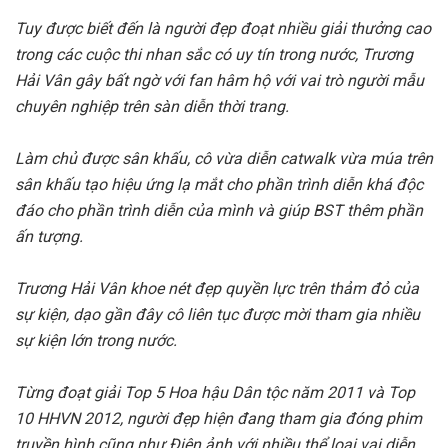
Tuy được biết đến là người đẹp đoạt nhiều giải thưởng cao
trong các cuộc thi nhan sắc có uy tín trong nước, Trương
Hải Vân gây bất ngờ với fan hâm hộ với vai trò người mẫu
chuyên nghiệp trên sàn diễn thời trang.
Làm chủ được sân khấu, cô vừa diễn catwalk vừa múa trên
sân khấu tạo hiệu ứng lạ mắt cho phần trình diễn khá độc
đáo cho phần trình diễn của mình và giúp BST thêm phần
ấn tượng.
Trương Hải Vân khoe nét đẹp quyền lực trên thảm đỏ của
sự kiện, dạo gần đây cô liên tục được mời tham gia nhiều
sự kiện lớn trong nước.
Từng đoạt giải Top 5 Hoa hậu Dân tộc năm 2011 và Top
10 HHVN 2012, người đẹp hiện đang tham gia đóng phim
truyền hình cũng như Điện ảnh với nhiều thể loại vai diễn