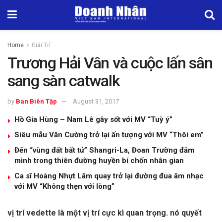
Home
Giải Trí
Trương Hải Vân và cuộc lấn sân
sang sàn catwalk
by
Ban Biên Tập
August 31, 2017
Hồ Gia Hùng – Nam Lê gây sốt với MV “Tuỳ ý”
Siêu mẫu Văn Cường trở lại ấn tượng với MV “Thôi em”
Đến “vùng đất bất tử” Shangri-La, Đoan Trường đắm
mình trong thiên đường huyền bí chốn nhân gian
Ca sĩ Hoàng Nhựt Lâm quay trở lại đường đua âm nhạc
với MV “Không thẹn với lòng”
vị trí vedette là một vị trí cực kì quan trọng. nó quyết