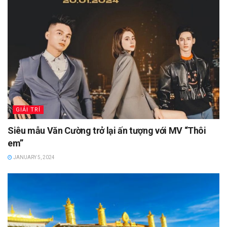
GIẢI TRÍ
Siêu mẫu Văn Cường trở lại ấn tượng với MV “Thôi
em”
JANUARY 5, 2024