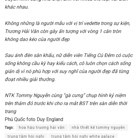
khác nhau.
Không những là người mẫu với vị trí vedette trong sự kiện,
Trương Hải Vân còn gây ấn tượng với vòng 1 căn tròn
không dao kéo của người đẹp
Sau ánh đèn sân khấu, nữ diễn viên Tiếng Cú Đêm có cuộc
sống không cầu kỳ hay kiểu cách, cô luôn chọn cách sống
giản dị vì nó phù hợp với suy nghĩ của người đẹp đã từng
đoạt nhiều giải thưởng.
NTK Tommy Nguyễn cùng “gà cưng” chụp hình kỷ niệm
trên thảm đỏ trước khi cho ra mắt BST trên sàn diễn thời
trang
Phú Quốc foto Duy England
Tags:
hoa hậu trương hải vân
nhà thiết kế tommy nguyễn
trung tâm hội nghị
trung tâm hội nghị white palace