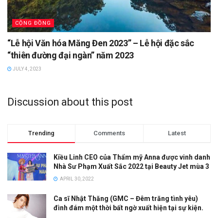
CỘNG ĐỒNG
“Lễ hội Văn hóa Măng Đen 2023” – Lễ hội đặc sắc
“thiên đường đại ngàn” năm 2023
JULY 4, 2023
Discussion about this post
Trending
Comments
Latest
Kiều Linh CEO của Thẩm mỹ Anna được vinh danh
Nhà Sư Phạm Xuất Sắc 2022 tại Beauty Jet mùa 3
APRIL 30, 2022
Ca sĩ Nhật Thăng (GMC – Đêm trăng tình yêu)
đình đám một thời bất ngờ xuất hiện tại sự kiện.