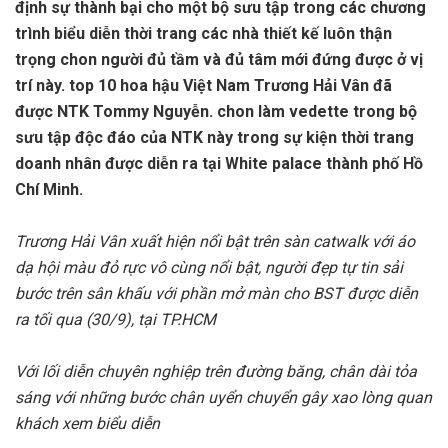
định sự thành bại cho một bộ sưu tập trong các chương
trình biểu diễn thời trang các nhà thiết kế luôn thận
trọng chon người đủ tầm và đủ tâm mới đứng được ở vị
trí này. top 10 hoa hậu Việt Nam Trương Hải Vân đã
được NTK Tommy Nguyễn. chon làm vedette trong bộ
sưu tập độc đáo của NTK này trong sự kiện thời trang
doanh nhân được diễn ra tại White palace thành phố Hồ
Chí Minh.
Trương Hải Vân xuất hiện nổi bật trên sàn catwalk với áo
dạ hội màu đỏ rực vô cùng nổi bật, người đẹp tự tin sải
bước trên sân khấu với phần mở màn cho BST được diễn
ra tối qua (30/9), tại TP.HCM
Với lối diễn chuyên nghiệp trên đường băng, chân dài tỏa
sáng với những bước chân uyển chuyển gây xao lòng quan
khách xem biểu diễn