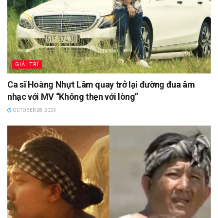
GIẢI TRÍ
Ca sĩ Hoàng Nhựt Lâm quay trở lại đường đua âm
nhạc với MV “Không thẹn với lòng”
OCTOBER 28, 2023