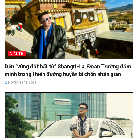
GIẢI TRÍ
Đến “vùng đất bất tử” Shangri-La, Đoan Trường đắm
mình trong thiên đường huyền bí chốn nhân gian
NOVEMBER 3, 2023