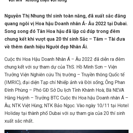
Nguyễn Thị Nhung thí sinh toàn năng, đã xuất sắc đăng
quang ngôi vị Hoa hậu Doanh nhân Á- Âu 2022 tại Dubai.
Song song đó Tân Hoa hậu đã lập cú đúp trong đêm
chung kết khi vượt qua 20 thí sinh Sắc – Tâm – Tài đưa
về thêm danh hiệu Người đẹp Nhân Ái.
Cuộc thi Hoa Hậu Doanh Nhân Á – Âu 2022 đã diễn ra đêm
chung kết với sự tham dự của ThS. Hồ Minh Sơn – Viện
Trưởng Viện Nghiên cứu Thị trường – Truyền thông Quốc tế
(IMRIC), đại diện Tạp chí Nhiếp ảnh và Đời sống; Ông Phan
Đình Phùng – Phó GĐ Sở Du lịch Tỉnh Khánh Hoà; Bà NEVA
Hằng Huỳnh – Trưởng BTC Cuộc thi Hoa hậu Doanh nhân Á –
Âu; NTK Việt Hùng; NTK Bảo Ngọc. Vào ngày 10/11 tại Hotel
Holiday tại thành phố Dubai với sự tham gia của 20 thí sinh
xuất sắc nhất..