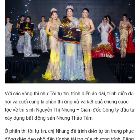
Với các vòng thi như Tôi tự tin, trình diễn áo dài, trình diễn dạ
hội và cuối cùng là phần thi ứng xử và kết quả chung cuộc
tộc về thí sinh Nguyễn Thị Nhung – Giám đốc Công ty đầu tư
xây dựng bất động sản Nhung Thảo Tâm.
Ở phần thi tôi tự tin, chị Nhung đã trình diễn tự tin trang phục
đồng diễn dạo phố đến từ nhà tài trợ của chương trình. Bằng