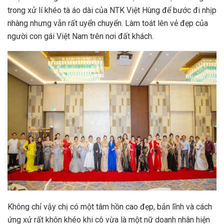
trong xử lí khéo tà áo dài của NTK Việt Hùng để bước đi nhịp
nhàng nhưng vẫn rất uyển chuyển. Làm toát lên vẻ đẹp của
người con gái Việt Nam trên nơi đất khách.
Không chỉ vậy chị có một tâm hồn cao đẹp, bản lĩnh và cách
ứng xử rất khôn khéo khi cô vừa là một nữ doanh nhân hiện