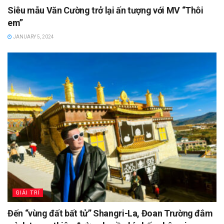
Siêu mẫu Văn Cường trở lại ấn tượng với MV “Thôi
em”
JANUARY 5, 2024
GIẢI TRÍ
Đến “vùng đất bất tử” Shangri-La, Đoan Trường đắm