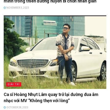
mình trong thiên đường huyền bí chốn nhân gian
NOVEMBER 3, 2023
GIẢI TRÍ
Ca sĩ Hoàng Nhựt Lâm quay trở lại đường đua âm
nhạc với MV “Không thẹn với lòng”
OCTOBER 28, 2023