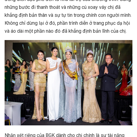
những bước đi thanh thoát và những cú xoay váy chị đã
khẳng định bản thân và sự tự tin trong chính con người mình.
Không chỉ dừng lại ở đó, phần trình diễn ở trang phục dạ hội
và áo dài một phần nào đó đã khẳng định bản lĩnh của chị.
Nhận xét riêng của BGK dành cho chị chính là sự tài năng