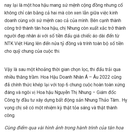
nay lại là một hoa hậu mang sứ mệnh cộng đồng nhưng cố
không chỉ cân bằng cả hai mà còn xen lẫn giữa việc kinh
doanh cùng với sứ mệnh cao cả của mình. Bên cạnh thành
công trở thành tân hoa hậu, chị Nhung còn xuất xắc trở thành
người đẹp nhân ái với số tiền đấu giá chiếc áo dài đến từ
NTK Việt Hùng lên đến nửa tỷ đồng và trính toàn bộ số tiền
cho quỹ chung của cuộc thi.
Vậy là sau một khoảng thời gian chọn lọc, thi đấu trải qua
nhiều thăng trầm. Hoa Hậu Doanh Nhân Á – Âu 2022 cũng
đã chính thức khép lại với top 6 chung cuộc hoàn toàn xứng
đáng và ngôi vị Hoa hậu Nguyễn Thị Nhung – Giám đốc
Công ty đầu tư xây dựng bất động sản Nhung Thảo Tâm.. Hỵ
vọng chị sẽ có một nhiệm kỳ thật tỏa sáng và thật thành
công.
Cùng điểm qua vài hình ảnh trong hành trình của tân hoa