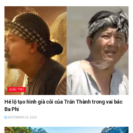
GIẢI TRÍ
Hé lộ tạo hình già cỗi của Trấn Thành trong vai bác
Ba Phi
SEPTEMBER 24, 2023