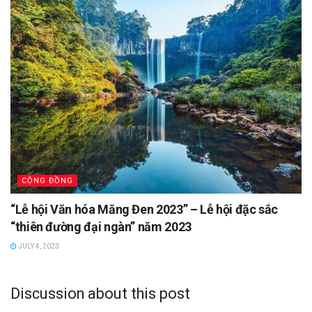
CỘNG ĐỒNG
“Lễ hội Văn hóa Măng Đen 2023” – Lễ hội đặc sắc
“thiên đường đại ngàn” năm 2023
JULY 4, 2023
Discussion about this post