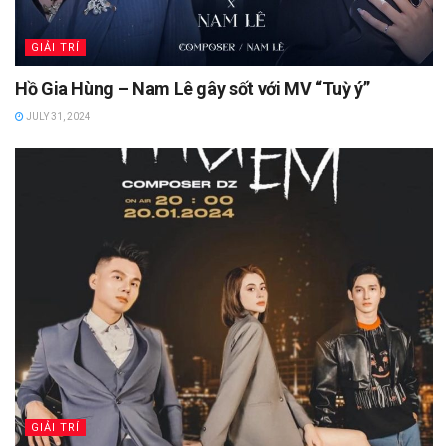
GIẢI TRÍ
Hồ Gia Hùng – Nam Lê gây sốt với MV “Tuỳ ý”
JULY 31, 2024
GIẢI TRÍ