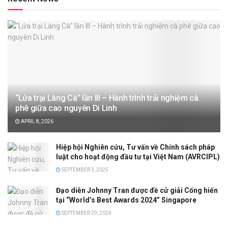
“Lửa trại Làng Cà” lần III – Hành trình trải nghiệm cà
phê giữa cao nguyên Di Linh
APRIL 8, 2026
Hiệp hội Nghiên cứu, Tư vấn về Chính sách pháp
luật cho hoạt động đầu tư tại Việt Nam (AVRCIPL)
SEPTEMBER 3, 2025
Đạo diễn Johnny Tran được đề cử giải Cống hiến
tại “World’s Best Awards 2024” Singapore
SEPTEMBER 29, 2024