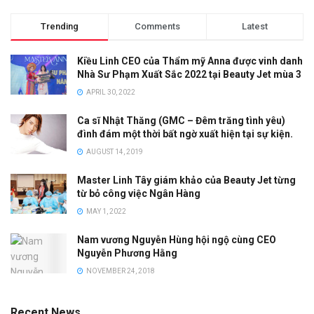
Trending
Comments
Latest
Kiều Linh CEO của Thẩm mỹ Anna được vinh danh
Nhà Sư Phạm Xuất Sắc 2022 tại Beauty Jet mùa 3
APRIL 30, 2022
Ca sĩ Nhật Thăng (GMC – Đêm trăng tình yêu)
đình đám một thời bất ngờ xuất hiện tại sự kiện.
AUGUST 14, 2019
Master Linh Tây giám khảo của Beauty Jet từng
từ bỏ công việc Ngân Hàng
MAY 1, 2022
Nam vương Nguyễn Hùng hội ngộ cùng CEO
Nguyễn Phương Hằng
NOVEMBER 24, 2018
Recent News